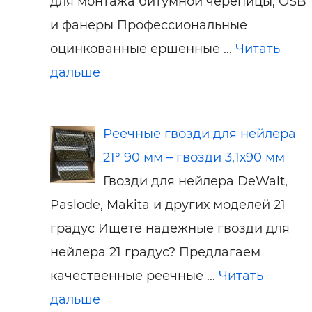
для монтажа битумной черепицы, OSB
и фанеры Профессиональные
оцинкованные ершенные ...
Читать
дальше
Реечные гвозди для нейлера
21° 90 мм – гвозди 3,1х90 мм
Гвозди для нейлера DeWalt,
Paslode, Makita и других моделей 21
градус Ищете надежные гвозди для
нейлера 21 градус? Предлагаем
качественные реечные ...
Читать
дальше