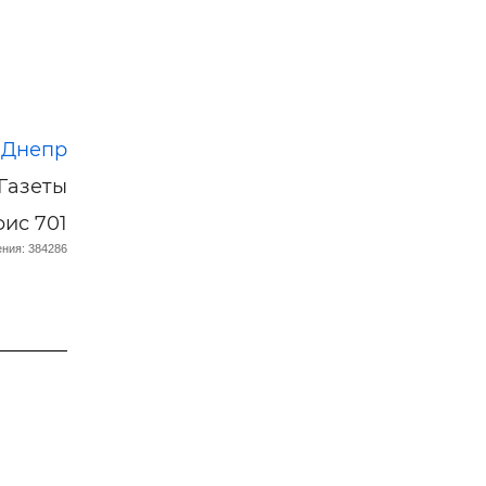
:
Днепр
 Газеты
фис 701
ния: 384286