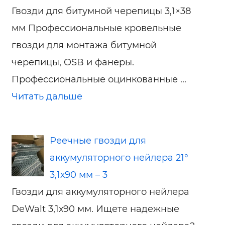
Гвозди для битумной черепицы 3,1×38
мм Профессиональные кровельные
гвозди для монтажа битумной
черепицы, OSB и фанеры.
Профессиональные оцинкованные ...
Читать дальше
Реечные гвозди для
аккумуляторного нейлера 21°
3,1х90 мм – 3
Гвозди для аккумуляторного нейлера
DeWalt 3,1х90 мм. Ищете надежные