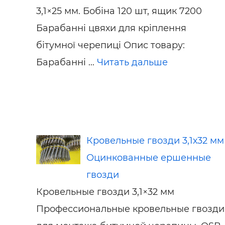
3,1×25 мм. Бобіна 120 шт, ящик 7200
Барабанні цвяхи для кріплення
бітумної черепиці Опис товару:
Барабанні ...
Читать дальше
Кровельные гвозди 3,1х32 мм
Оцинкованные ершенные
гвозди
Кровельные гвозди 3,1×32 мм
Профессиональные кровельные гвозди