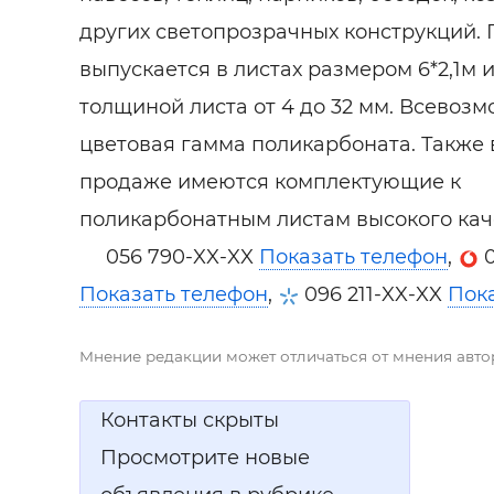
Строит
других светопрозрачных конструкций.
Строит
выпускается в листах размером 6*2,1м и 
услуги
толщиной листа от 4 до 32 мм. Всевоз
цветовая гамма поликарбоната. Также 
продаже имеются комплектующие к
поликарбонатным листам высокого кач
056 790-XX-XX
Показать телефон
,
Показать телефон
,
096 211-XX-XX
Пок
Мнение редакции может отличаться от мнения авто
Контакты скрыты
Просмотрите новые