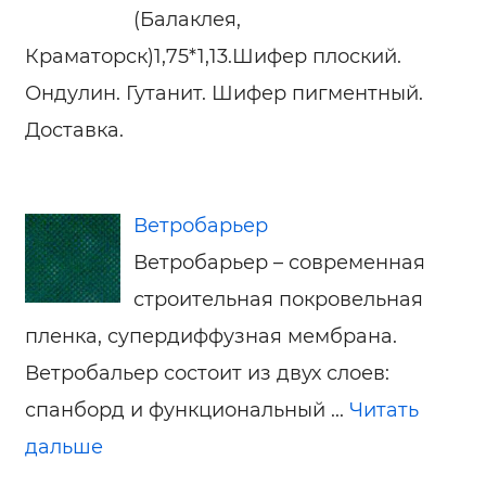
(Балаклея,
Краматорск)1,75*1,13.Шифер плоский.
Ондулин. Гутанит. Шифер пигментный.
Доставка.
Ветробарьер
Ветробарьер – современная
строительная покровельная
пленка, супердиффузная мембрана.
Ветробальер состоит из двух слоев:
спанборд и функциональный ...
Читать
дальше