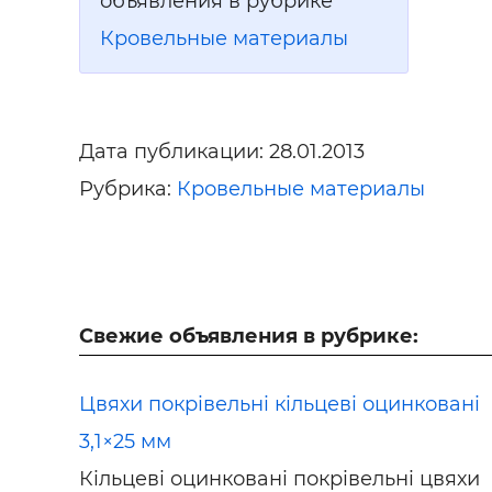
объявления в рубрике
Кровельные материалы
Дата публикации:
28.01.2013
Рубрика:
Кровельные материалы
Свежие объявления в рубрике:
Цвяхи покрівельні кільцеві оцинковані
3,1×25 мм
Кільцеві оцинковані покрівельні цвяхи