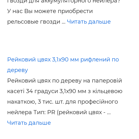
гвозди для аккумуляторного нейлера?
У нас Вы можете приобрести
рельсовые гвозди ...
Читать дальше
Рейковий цвях 3,1х90 мм рифлений по
дереву
Рейковий цвях по дереву на паперовій
касеті 34 градуси 3,1х90 мм з кільцевою
накаткою, 3 тис. шт. для професійного
нейлера Тип: PR (рейковий цвях - ...
Читать дальше