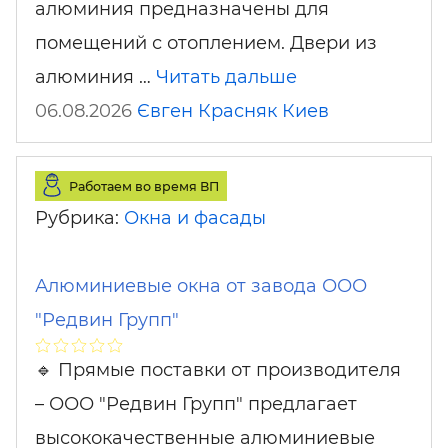
алюминия предназначены для
помещений с отоплением. Двери из
алюминия …
Читать дальше
06.08.2026
Євген Красняк
Киев
Работаем во время ВП
Рубрика:
Окна и фасады
Алюминиевые окна от завода ООО
"Редвин Групп"
🔹 Прямые поставки от производителя
– ООО "Редвин Групп" предлагает
высококачественные алюминиевые