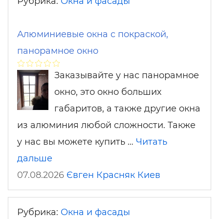
Рубрика:
Окна и фасады
Алюминиевые окна с покраской,
панорамное окно
Заказывайте у нас панорамное
окно, это окно больших
габаритов, а также другие окна
из алюминия любой сложности. Также
у нас вы можете купить …
Читать
дальше
07.08.2026
Євген Красняк
Киев
Рубрика:
Окна и фасады