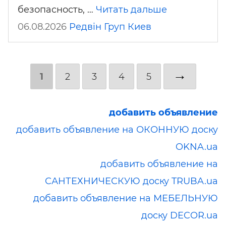
безопасность, …
Читать дальше
06.08.2026
Редвін Груп
Киев
→
1
2
3
4
5
добавить объявление
добавить объявление на ОКОННУЮ доску
OKNA.ua
добавить объявление на
САНТЕХНИЧЕСКУЮ доску TRUBA.ua
добавить объявление на МЕБЕЛЬНУЮ
доску DECOR.ua