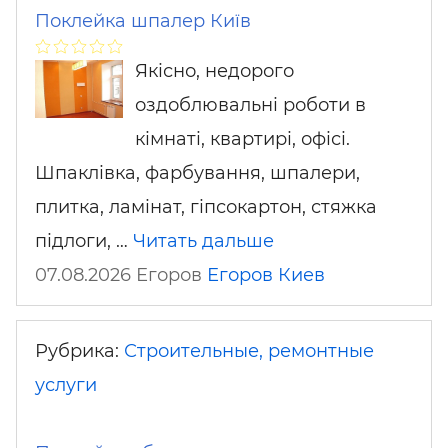
Поклейка шпалер Київ
Якісно, недорого
оздоблювальні роботи в
кімнаті, квартирі, офісі.
Шпаклівка, фарбування, шпалери,
плитка, ламінат, гіпсокартон, стяжка
підлоги, …
Читать дальше
07.08.2026 Егоров
Егоров
Киев
Рубрика:
Строительные, ремонтные
услуги