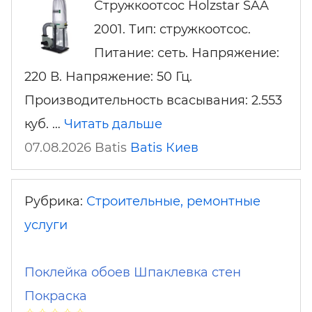
Стружкоотсос Holzstar SAA
2001. Тип: стружкоотсос.
Питание: сеть. Напряжение:
220 В. Напряжение: 50 Гц.
Производительность всасывания: 2.553
куб. …
Читать дальше
07.08.2026 Batis
Batis
Киев
Рубрика:
Строительные, ремонтные
услуги
Поклейка обоев Шпаклевка стен
Покраска