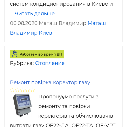
систем кондиционирования в Киеве и
…
Читать дальше
06.08.2026 Маташ Владимир
Маташ
Владимир
Киев
Работаем во время ВП
Рубрика:
Отопление
Ремонт повірка коректор газу
Пропонуємо послуги з
ремонту та повірки
коректорів та обчислювачів
витрати газу ОЕ22-ЛА, ОЕ22-ТА, ОЕ-VPT,