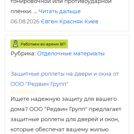
тонировочной или противоударной
плёнки. …
Читать дальше
06.08.2026
Євген Красняк
Киев
Работаем во время ВП
Рубрика:
Отделочные материалы
Защитные роллеты на двери и окна от
ООО "Редвин Групп"
Ищете надежную защиту для вашего
дома? ООО "Редвин Групп" предлагает
защитные роллеты для дверей и окон,
которые обеспечат вашему жилью