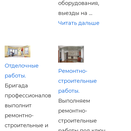
оборудования,
выезды на ...
Читать дальше
Отделочные
Ремонтно-
работы.
строительные
Бригада
работы.
профессионалов
Выполняем
выполнит
ремонтно-
ремонтно-
строительные
строительные и
работы под ключ.