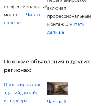
перепланировкой,
профессиональный
включая
монтаж ...
Читать
профессиональный
дальше
монтаж ...
Читать
дальше
Похожие объявления в других
регионах:
Проектирование
зданий, дизайн
интерьера,
Частный