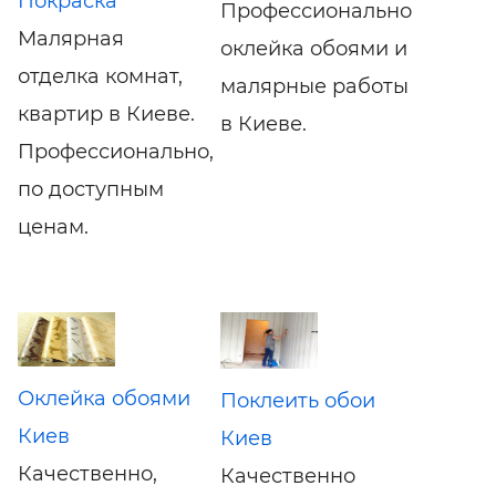
Покраска
Профессионально
Малярная
оклейка обоями и
отделка комнат,
малярные работы
квартир в Киеве.
в Киеве.
Профессионально,
по доступным
ценам.
Оклейка обоями
Поклеить обои
Киев
Киев
Качественно,
Качественно