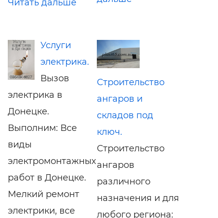
Читать дальше
Услуги
электрика.
Вызов
Строительство
электрика в
ангаров и
Донецке.
складов под
Выполним: Все
ключ.
виды
Строительство
электромонтажных
ангаров
работ в Донецке.
различного
Мелкий ремонт
назначения и для
электрики, все
любого региона: