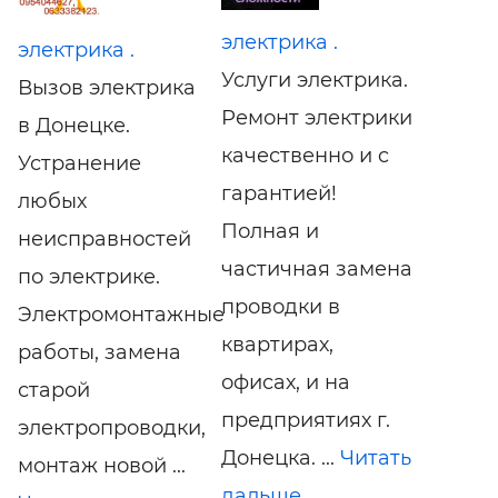
электрика .
электрика .
Услуги электрика.
Вызов электрика
Ремонт электрики
в Донецке.
качественно и c
Устранение
гарантией!
любых
Полная и
неисправностей
частичная замена
по электрике.
проводки в
Электромонтажные
квартирах,
работы, замена
офисах, и на
старой
предприятиях г.
электропроводки,
Донецка. ...
Читать
монтаж новой ...
дальше