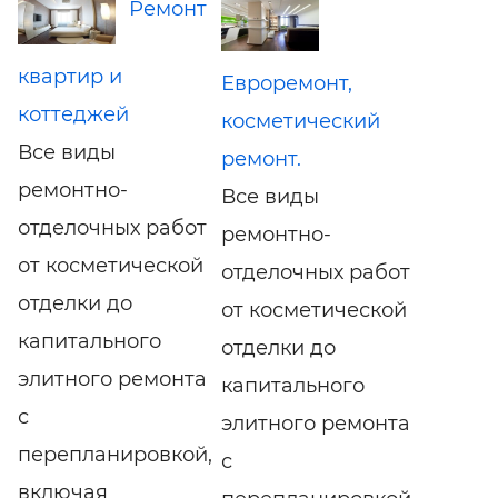
Ремонт
квартир и
Евроремонт,
коттеджей
косметический
Все виды
ремонт.
ремонтно-
Все виды
отделочных работ
ремонтно-
от косметической
отделочных работ
отделки до
от косметической
капитального
отделки до
элитного ремонта
капитального
с
элитного ремонта
перепланировкой,
с
включая