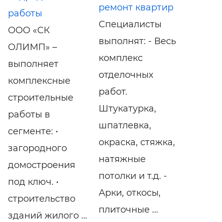
ремонт квартир
работы
Специалисты
ООО «СК
выполнят: - Весь
ОЛИМП» –
комплекс
выполняет
отделочных
комплексные
работ.
строительные
Штукатурка,
работы в
шпатлевка,
сегменте: •
окраска, стяжка,
загородного
натяжные
домостроения
потолки и т.д. -
под ключ. •
Арки, откосы,
строительство
плиточные ...
зданий жилого ...