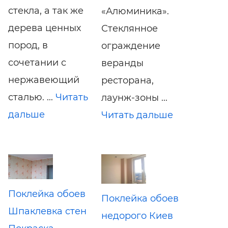
стекла, а так же
«Алюминика».
дерева ценных
Стеклянное
пород, в
ограждение
сочетании с
веранды
нержавеющий
ресторана,
сталью. ...
Читать
лаунж-зоны ...
дальше
Читать дальше
Поклейка обоев
Поклейка обоев
Шпаклевка стен
недорого Киев