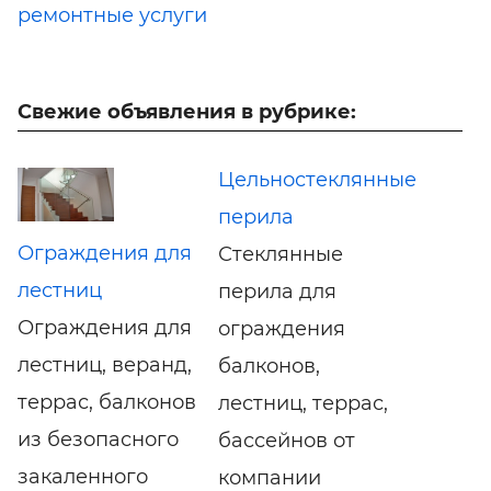
ремонтные услуги
Свежие объявления в рубрике:
Цельностеклянные
перила
Ограждения для
Стеклянные
лестниц
перила для
Ограждения для
ограждения
лестниц, веранд,
балконов,
террас, балконов
лестниц, террас,
из безопасного
бассейнов от
закаленного
компании