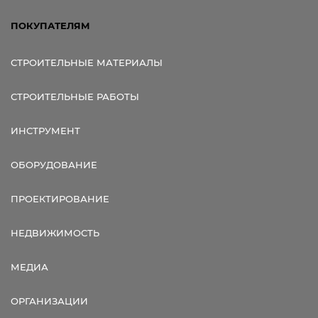
ПОКУПАТЕЛЯМ
СТРОИТЕЛЬНЫЕ МАТЕРИАЛЫ
СТРОИТЕЛЬНЫЕ РАБОТЫ
ИНСТРУМЕНТ
ОБОРУДОВАНИЕ
ПРОЕКТИРОВАНИЕ
НЕДВИЖИМОСТЬ
МЕДИА
ОРГАНИЗАЦИИ