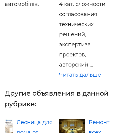
автомобілів.
4 кат. сложности,
согласования
технических
решений,
экспертиза
проектов,
авторский ...
Читать дальше
Другие объявления в данной
рубрике:
Лесница для
Ремонт
дома от
всех