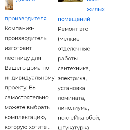
жилых
производителя.
помещений
Компания-
Ремонт это
производитель
(мелкие
изготовит
отделочные
лестницу для
работы
Вашего дома по
сантехника,
индивидуальному
электрика,
проекту. Вы
установка
самостоятельно
ломината,
можете выбрать
линолиума,
комплектацию,
поклеЙка обой,
которую хотите ...
штукатурка,