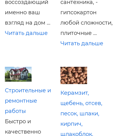
воссоздающий
сантехника, -
именно ваш
гипсокартон
взгляд на дом ...
любой сложности,
Читать дальше
плиточные ...
Читать дальше
Строительные и
Керамзит,
ремонтные
щебень, отсев,
работы
песок, шлаки,
Быстро и
кирпич,
качественно
шлакоблок.