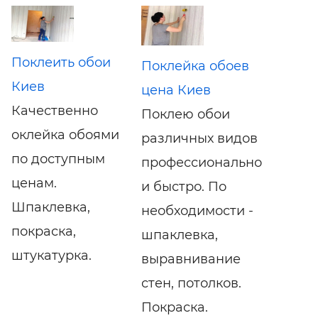
Поклеить обои
Поклейка обоев
Киев
цена Киев
Качественно
Поклею обои
оклейка обоями
различных видов
по доступным
профессионально
ценам.
и быстро. По
Шпаклевка,
необходимости -
покраска,
шпаклевка,
штукатурка.
выравнивание
стен, потолков.
Покраска.