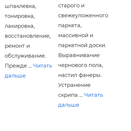
старого и
шпаклевка,
свежeуложенного
тонировка,
паркета,
лакировка,
массивной и
восстановление,
паркетной доски.
ремонт и
Выравнивание
обслуживание.
чернового пола,
Прежде ...
Читать
настил фанеры.
дальше
Устранение
скрипа ...
Читать
дальше