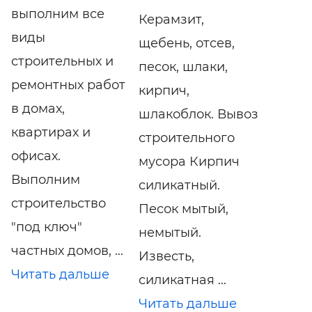
выполним все
Керамзит,
виды
щебень, отсев,
строительных и
песок, шлаки,
ремонтных работ
кирпич,
в домах,
шлакоблок. Вывоз
квартирах и
строительного
офисах.
мусора Кирпич
Выполним
силикатный.
строительство
Песок мытый,
"под ключ"
немытый.
частных домов, ...
Известь,
Читать дальше
силикатная ...
Читать дальше