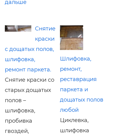
дальше
Снятие
краски
с дощатых полов,
Шлифовка,
шлифовка,
ремонт,
ремонт паркета.
реставрация
Снятие краски со
паркета и
старых дощатых
дощатых полов
полов –
любой
шлифовка,
Циклевка,
пробивка
шлифовка
гвоздей,