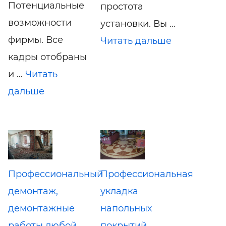
Потенциальные
простота
возможности
установки. Вы ...
фирмы. Все
Читать дальше
кадры отобраны
и ...
Читать
дальше
Профессиональный
Профессиональная
демонтаж,
укладка
демонтажные
напольных
работы любой
покрытий