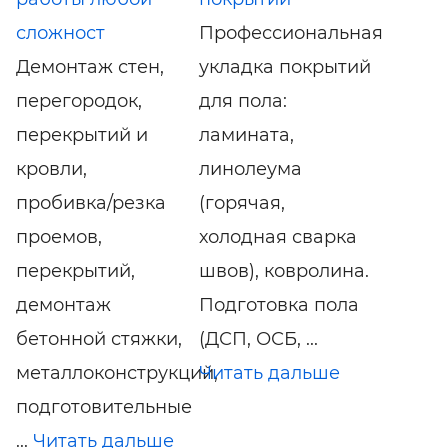
сложност
Профессиональная
Демонтаж стен,
укладка покрытий
перегородок,
для пола:
перекрытий и
ламината,
кровли,
линолеума
пробивка/резка
(горячая,
проемов,
холодная сварка
перекрытий,
швов), ковролина.
демонтаж
Подготовка пола
бетонной стяжки,
(ДСП, ОСБ, ...
металлоконструкций,
Читать дальше
подготовительные
...
Читать дальше