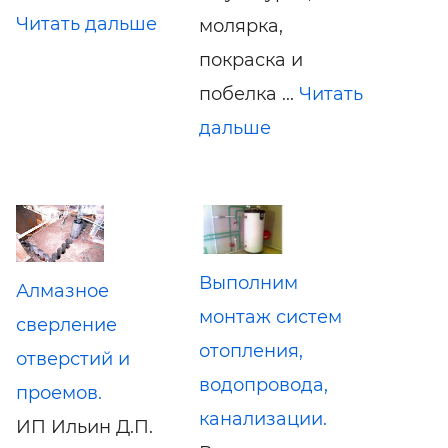
Читать дальше
молярка,
покраска и
побелка ...
Читать
дальше
Выполним
Алмазное
монтаж систем
сверление
отопления,
отверстий и
водопровода,
проемов.
канализации.
ИП Ильин Д.П.