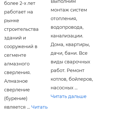
Выполним
более 2-х лет
монтаж систем
работает на
отопления,
рынке
водопровода,
строительства
канализации.
зданий и
Дома, квартиры,
сооружений в
дачи, бани. Все
сегменте
виды сварочных
алмазного
работ. Ремонт
сверления.
котлов, бойлеров,
Алмазное
насосных ...
сверление
Читать дальше
(бурение)
является ...
Читать