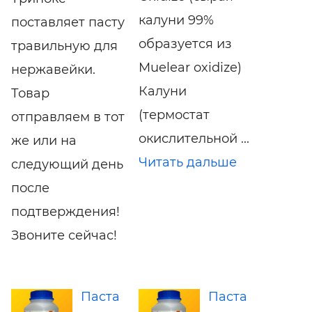
калуни 99%
поставляет пасту
образуется из
травильную для
Muelear oxidize)
нержавейки.
Калуни
Товар
(термостат
отправляем в тот
окислительной ...
же или на
Читать дальше
следующий день
после
подтверждения!
Звоните сейчас!
Паста
Паста