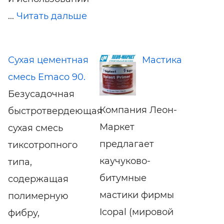
...
Читать дальше
Сухая цементная
Мастика
смесь Emaco 90.
Безусадочная
Компания Леон-
быстротвердеющая
Маркет
сухая смесь
предлагает
тиксотропного
каучуково-
типа,
битумные
содержащая
мастики фирмы
полимерную
Icopal (мировой
фибру,