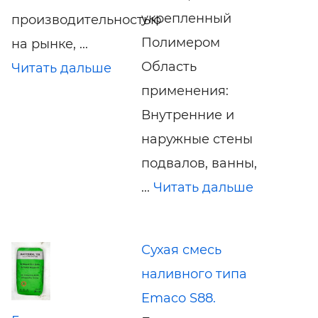
укрепленный
производительностью
Полимером
на рынке, ...
Область
Читать дальше
применения:
Внутренние и
наружные стены
подвалов, ванны,
...
Читать дальше
Сухая смесь
наливного типа
Emaco S88.