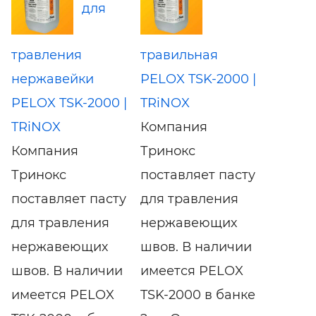
для
травления
травильная
нержавейки
PELOX TSK-2000 |
PELOX TSK-2000 |
TRiNOX
TRiNOX
Компания
Компания
Тринокс
Тринокс
поставляет пасту
поставляет пасту
для травления
для травления
нержавеющих
нержавеющих
швов. В наличии
швов. В наличии
имеется PELOX
имеется PELOX
TSK-2000 в банке