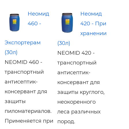
Неомид
Неомид
460 -
420 - При
хранении
Экспортерам
(30л)
(30л)
NEOMID 420 -
NEOMID 460 -
транспортный
транспортный
антисептик-
антисептик-
консервант для
консервант для
защиты круглого,
защиты
неокоренного
пиломатериалов.
леса различных
Применяется при
пород.