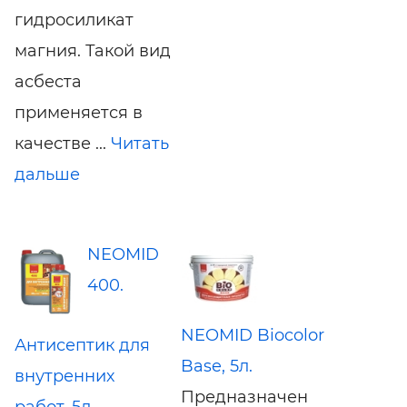
гидросиликат
магния. Такой вид
асбеста
применяется в
качестве ...
Читать
дальше
NEOMID
400.
NEOMID Biocolor
Антисептик для
Base, 5л.
внутренних
Предназначен
работ, 5л.