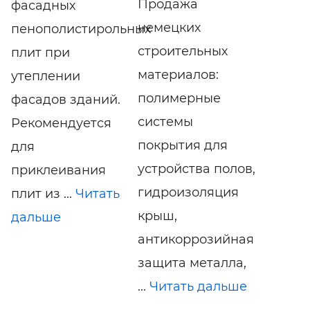
Продажа
фасадных
немецких
пенополистирольных
строительных
плит при
материалов:
утеплении
полимерные
фасадов зданий.
системы
Рекомендуется
покрытия для
для
устройства полов,
приклеивания
гидроизоляция
плит из ...
Читать
крыш,
дальше
антикоррозийная
защита металла,
...
Читать дальше