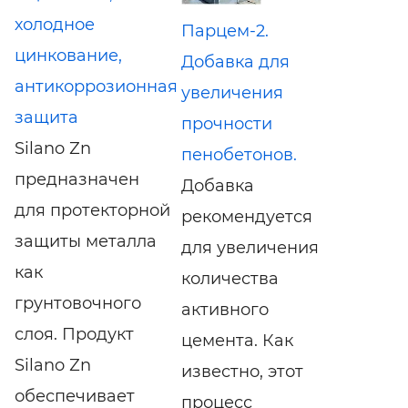
холодное
Парцем-2.
цинкование,
Добавка для
антикоррозионная
увеличения
защита
прочности
Silano Zn
пенобетонов.
предназначен
Добавка
для протекторной
рекомендуется
защиты металла
для увеличения
как
количества
грунтовочного
активного
слоя. Продукт
цемента. Как
Silano Zn
известно, этот
обеспечивает
процесс