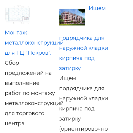
Ищем
Монтаж
подрядчика для
металлоконструкций
наружной кладки
для ТЦ "Покров".
кирпича под
Сбор
затирку
предложений на
Ищем
выполнение
подрядчика для
работ по монтажу
наружной кладки
металлоконструкций
кирпича под
для торгового
затирку
центра.
(ориентировочно