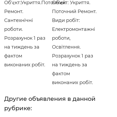
Об'єкт:Укриття.Поточний
Об'єкт: Укриття.
Ремонт.
Поточний Ремонт.
Сантехнічні
Види робіт:
роботи.
Електромонтажні
Розрахунок 1 раз
роботи,
на тиждень за
Освітлення.
фактом
Розрахунок 1 раз
виконаних робіт.
на тиждень за
фактом
виконаних робіт.
Другие объявления в данной
рубрике: