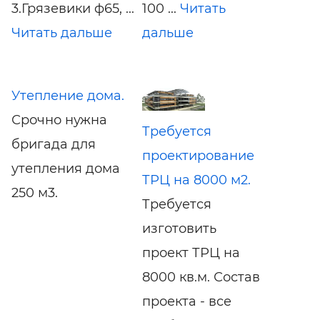
3.Грязевики ф65, ...
100 ...
Читать
Читать дальше
дальше
Утепление дома.
Срочно нужна
Требуется
бригада для
проектирование
утепления дома
ТРЦ на 8000 м2.
250 м3.
Требуется
изготовить
проект ТРЦ на
8000 кв.м. Состав
проекта - все