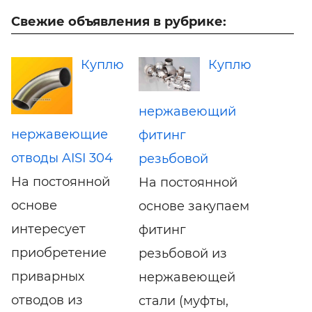
Свежие объявления в рубрике:
Куплю
Куплю
нержавеющий
нержавеющие
фитинг
отводы AISI 304
резьбовой
На постоянной
На постоянной
основе
основе закупаем
интересует
фитинг
приобретение
резьбовой из
приварных
нержавеющей
отводов из
стали (муфты,