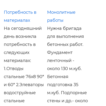
Потребность в
Монолитные
материалах
работы
На сегодняшний
Нужна бригада
день возникла
для выполнения
потребность в
бетонных работ.
следующих
Фундамент
материалах:
ленточный -
1.Отводы
около 130 м.куб.
стальные 76х8 90*
Бетонная
и 60* 2.Элеваторы
подготовка 35
водоструйные
м.куб. Подпорные
стальные
стены и др.- около