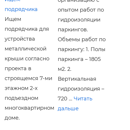
подрядчика
опытом работ по
Ищем
гидроизоляции
подрядчика для
паркингов.
устройства
Объемы работ по
металлической
паркингу: 1. Полы
крыши согласно
паркинга – 1805
проекта в
м2. 2.
строящемся 7-ми
Вертикальная
этажном 2-х
гидроизоляция –
подъездном
720 ...
Читать
многоквартирном
дальше
доме.