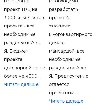
изготовить
Необходимо
проект ТРЦ на
разработать
3000 кв.м. Состав
проект 4
проекта - все
этажного
необходимые
многоквартирного
разделы от А до
дома с
Я. Бюджет
мансардой, все
проекта
необходимые
договорной но не
разделы от А до
более чем 300 ...
Я. Предпочтение
Читать дальше
отдается
проектным ...
Читать дальше