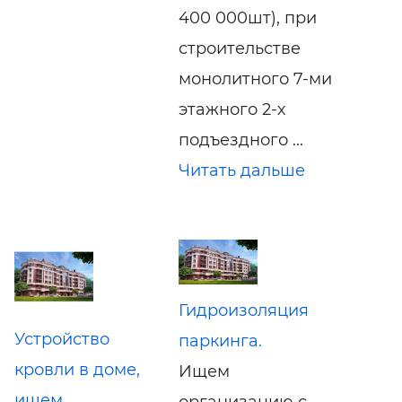
400 000шт), при
строительстве
монолитного 7-ми
этажного 2-х
подъездного ...
Читать дальше
Гидроизоляция
Устройство
паркинга.
кровли в доме,
Ищем
ищем
организацию с