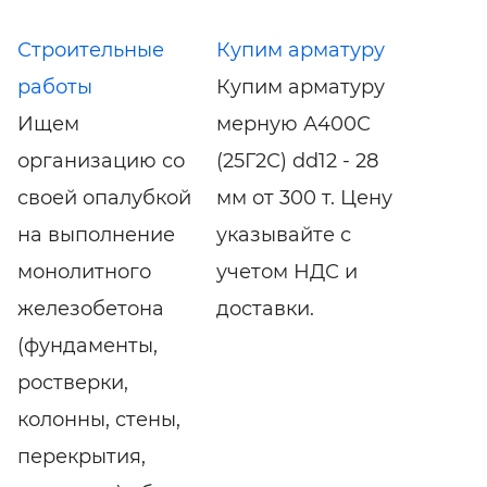
Строительные
Купим арматуру
работы
Купим арматуру
Ищем
мерную А400С
организацию со
(25Г2С) dd12 - 28
своей опалубкой
мм от 300 т. Цену
на выполнение
указывайте с
монолитного
учетом НДС и
железобетона
доставки.
(фундаменты,
ростверки,
колонны, стены,
перекрытия,