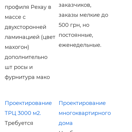
заказчиков,
профиля Рехау в
заказы мелкие до
массе с
500 грн, но
двухсторонней
постоянные,
ламинацией (цвет
еженедельные.
махогон)
дополнительно
шт росы и
фурнитура мако
Проектирование
Проектирование
ТРЦ 3000 м2.
многоквартирного
Требуется
дома