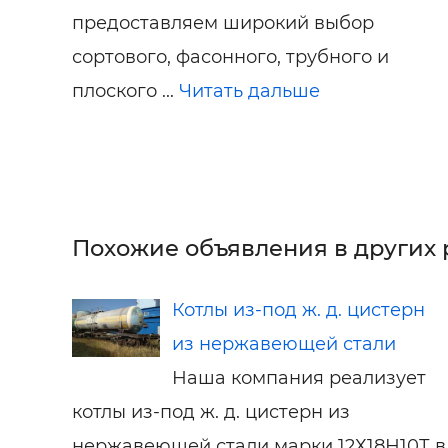
предоставляем широкий выбор
сортового, фасонного, трубного и
плоского ...
Читать дальше
Похожие объявления в других 
Котлы из-под ж. д. цистерн
из нержавеющей стали
Наша компания реализует
котлы из-под ж. д. цистерн из
нержавеющей стали марки 12Х18Н10Т в