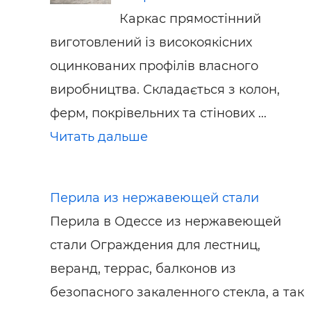
Каркас прямостінний
виготовлений із високоякісних
оцинкованих профілів власного
виробництва. Складається з колон,
ферм, покрівельних та стінових ...
Читать дальше
Перила из нержавеющей стали
Перила в Одессе из нержавеющей
стали Ограждения для лестниц,
веранд, террас, балконов из
безопасного закаленного стекла, а так