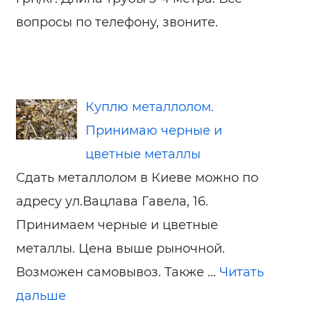
вопросы по телефону, звоните.
Куплю металлолом.
Принимаю черные и
цветные металлы
Сдать металлолом в Киеве можно по
адресу ул.Вацлава Гавела, 16.
Принимаем черные и цветные
металлы. Цена выше рыночной.
Возможен самовывоз. Также ...
Читать
дальше