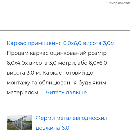
Номер объявле
Каркас приміщення 6,0х6,0 висота 3,0м
Продам каркас оцинкований розмір
6,0х4,0х висота 3,0 метри, або 6,0х6,0
висота 3,0 м. Каркас готовий до
монтажу та облицювання будь яким
матеріалом. ...
Читать дальше
Ферми металеві односхилі
довжина 6,0