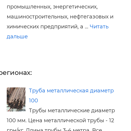
промышленных, энергетических,
машиностроительных, нефтегазовых и
химических предприятий, а ...
Читать
дальше
регионах:
Труба металлическая диаметр
100
Трубы металлические диаметр
100 мм. Цена металлической трубы - 12
грн/кг. Длина трубы 3-4 метра. Все