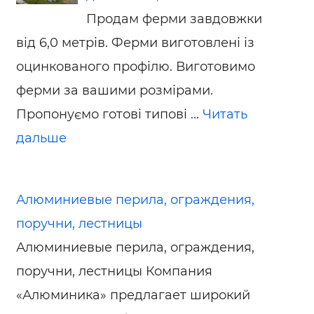
Продам ферми завдовжки
від 6,0 метрів. Ферми виготовлені із
оцинкованого профілю. Виготовимо
ферми за вашими розмірами.
Пропонуємо готові типові ...
Читать
дальше
Алюминиевые перила, ограждения,
поручни, лестницы
Алюминиевые перила, ограждения,
поручни, лестницы Компания
«Алюминика» предлагает широкий