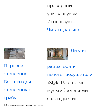
проверены
ультразвуком.
Использую ...
Читать дальше
Дизайн
Паровое
радиаторы и
отопление.
полотенцесушители
Вставки для
«Style Radiators» –
отопления в
мультибрендовый
грубу
салон дизайн-
Изготавливаю по