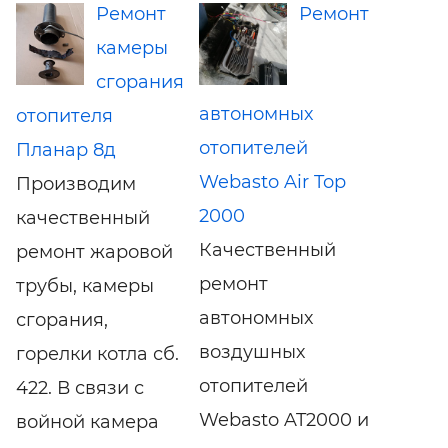
Ремонт
Ремонт
камеры
сгорания
автономных
отопителя
отопителей
Планар 8д
Webasto Air Top
Производим
2000
качественный
Качественный
ремонт жаровой
ремонт
трубы, камеры
автономных
сгорания,
воздушных
горелки котла сб.
отопителей
422. В связи с
Webasto AT2000 и
войной камера