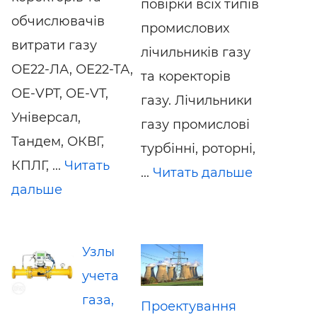
повірки всіх типів
обчислювачів
промислових
витрати газу
лічильників газу
ОЕ22-ЛА, ОЕ22-ТА,
та коректорів
ОЕ-VPT, OE-VT,
газу. Лічильники
Універсал,
газу промислові
Тандем, ОКВГ,
турбінні, роторні,
КПЛГ, ...
Читать
...
Читать дальше
дальше
Узлы
учета
газа,
Проектування