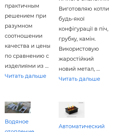
практичным
Виготовляю котли
решением при
будь-якої
разумном
конфігурації в піч,
соотношении
грубку, камін.
качества и цены
Використовую
по сравнению с
жаростійкий
изделиями из ...
новий метал, ...
Читать дальше
Читать дальше
Водяное
Автоматический
отопление.