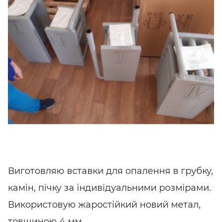
Виготовляю вставки для опалення в грубку,
камін, пічку за індивідуальними розмірами.
Використовую жаростійкий новий метал,
товщиною 4 мм.