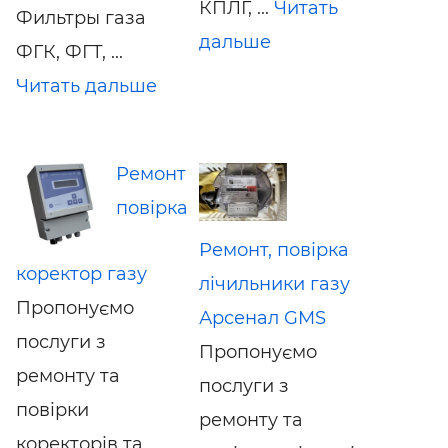
КПЛГ, ...
Читать
Фильтры газа
дальше
ФГК, ФГТ, ...
Читать дальше
Ремонт
повірка
Ремонт, повірка
коректор газу
лічильники газу
Пропонуємо
Арсенал GMS
послуги з
Пропонуємо
ремонту та
послуги з
повірки
ремонту та
коректорів та