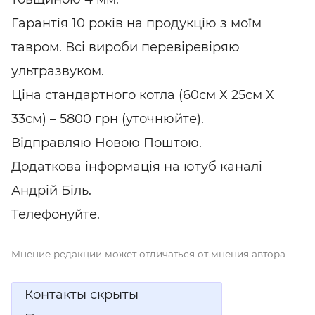
Гарантія
10 років на продукцію з моїм
тавром. Всі вироби перевіревіряю
ультразвуком.
Ціна стандартного котла (60см Х 25см Х
33см) – 5800 грн (уточнюйте).
Відправляю Новою Поштою.
Додаткова інформація на ютуб каналі
Андрій Біль.
Телефонуйте.
Мнение редакции может отличаться от мнения автора.
Контакты скрыты