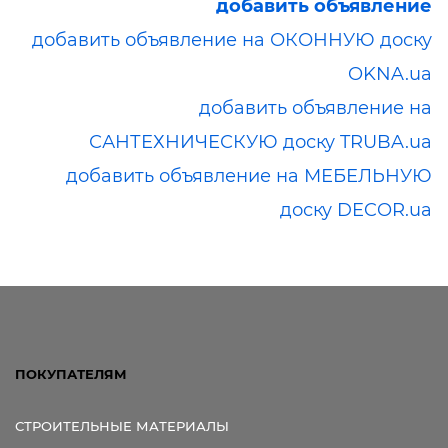
добавить объявление
добавить объявление на ОКОННУЮ доску
OKNA.ua
добавить объявление на
САНТЕХНИЧЕСКУЮ доску TRUBA.ua
добавить объявление на МЕБЕЛЬНУЮ
доску DECOR.ua
ПОКУПАТЕЛЯМ
СТРОИТЕЛЬНЫЕ МАТЕРИАЛЫ