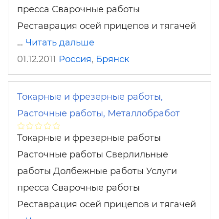
пресса Сварочные работы
Реставрация осей прицепов и тягачей
…
Читать дальше
01.12.2011
Россия
,
Брянск
Токарные и фрезерные работы,
Расточные работы, Металлобработ
Токарные и фрезерные работы
Расточные работы Сверлильные
работы Долбежные работы Услуги
пресса Сварочные работы
Реставрация осей прицепов и тягачей