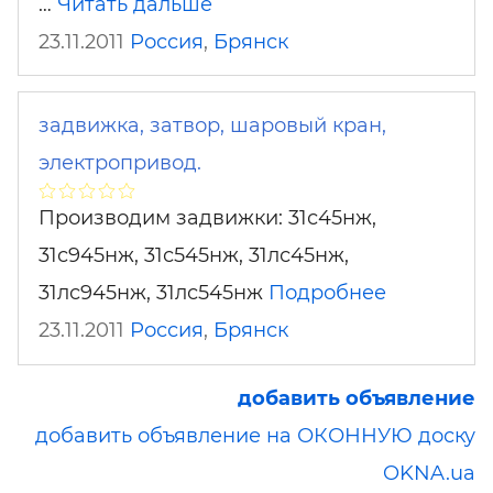
…
Читать дальше
23.11.2011
Россия
,
Брянск
задвижка, затвор, шаровый кран,
электропривод.
Производим задвижки: 31с45нж,
31с945нж, 31с545нж, 31лс45нж,
31лс945нж, 31лс545нж
Подробнее
23.11.2011
Россия
,
Брянск
добавить объявление
добавить объявление на ОКОННУЮ доску
OKNA.ua