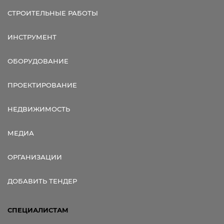
СТРОИТЕЛЬНЫЕ РАБОТЫ
ИНСТРУМЕНТ
ОБОРУДОВАНИЕ
ПРОЕКТИРОВАНИЕ
НЕДВИЖИМОСТЬ
МЕДИА
ОРГАНИЗАЦИИ
ДОБАВИТЬ ТЕНДЕР
СПЕЦИАЛИСТАМ