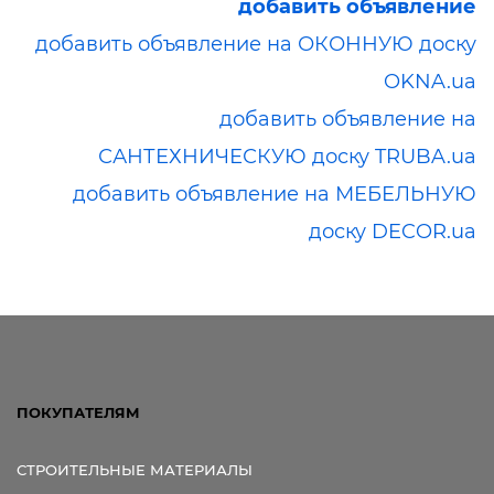
добавить объявление
добавить объявление на ОКОННУЮ доску
OKNA.ua
добавить объявление на
САНТЕХНИЧЕСКУЮ доску TRUBA.ua
добавить объявление на МЕБЕЛЬНУЮ
доску DECOR.ua
ПОКУПАТЕЛЯМ
СТРОИТЕЛЬНЫЕ МАТЕРИАЛЫ