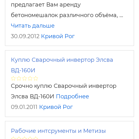
предлагает Вам аренду
бетономешалок различного объёма, …
Читать дальше
30.09.2012
Кривой Рог
Куплю Сварочный инвертор Элсва
ВД-160И
Срочно куплю Сварочный инвертор
Элсва ВД-160И
Подробнее
09.01.2011
Кривой Рог
Рабочие интсрументы и Метизы