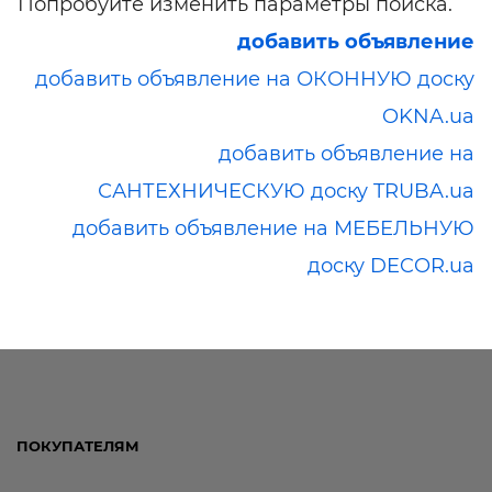
Попробуйте изменить параметры поиска.
добавить объявление
добавить объявление на ОКОННУЮ доску
OKNA.ua
добавить объявление на
САНТЕХНИЧЕСКУЮ доску TRUBA.ua
добавить объявление на МЕБЕЛЬНУЮ
доску DECOR.ua
ПОКУПАТЕЛЯМ