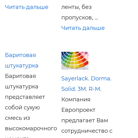
Читать дальше
ленты, без
пропусков, ...
Читать дальше
Баритовая
штукатурка
Баритовая
Sayerlack. Dorma.
штукатурка
Solid. 3M. R-M.
представляет
Компания
собой сухую
Европроект
смесь из
предлагает Вам
высокомарочного
сотрудничество с