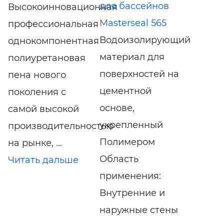
для бассейнов
Высокоинновационная
Masterseal 565
профессиональная
Водоизолирующий
однокомпонентная
материал для
полиуретановая
поверхностей на
пена нового
цементной
поколения с
основе,
самой высокой
укрепленный
производительностью
Полимером
на рынке, ...
Область
Читать дальше
применения:
Внутренние и
наружные стены