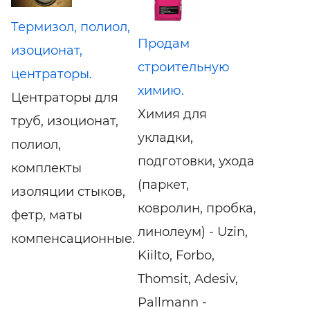
Термизол, полиол,
Продам
изоционат,
строительную
центраторы.
химию.
Центраторы для
Химия для
труб, изоционат,
укладки,
полиол,
подготовки, ухода
комплекты
(паркет,
изоляции стыков,
ковролин, пробка,
фетр, маты
линолеум) - Uzin,
компенсационные.
Kiilto, Forbo,
Thomsit, Adesiv,
Pallmann -