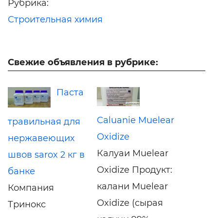
Рубрика:
Строительная химия
Свежие объявления в рубрике:
Паста
Caluanie Muelear
травильная для
Oxidize
нержавеющих
Калуаи Muelear
швов sarox 2 кг в
Oxidize Продукт:
банке
калани Muelear
Компания
Oxidize (сырая
Тринокс