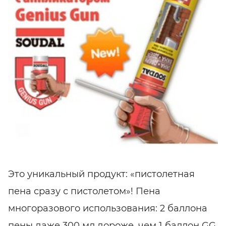
Это уникальный продукт: «пистолетная
пена сразу с пистолетом»! Пена
многоразового использования: 2 баллона
пены даже 300 мл дороже, чем 1 баллон
GG.