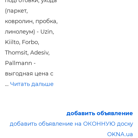
подготовки, ухода
(паркет,
ковролин, пробка,
линолеум) - Uzin,
Kiilto, Forbo,
Thomsit, Adesiv,
Pallmann -
выгодная цена с
...
Читать дальше
добавить объявление
добавить объявление на ОКОННУЮ доску
OKNA.ua