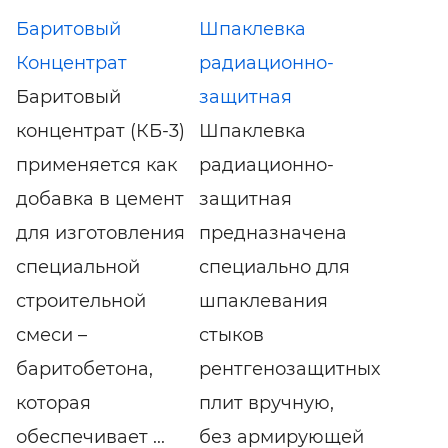
Баритовый
Шпаклевка
Концентрат
радиационно-
Баритовый
защитная
концентрат (КБ-3)
Шпаклевка
применяется как
радиационно-
добавка в цемент
защитная
для изготовления
предназначена
специальной
специально для
строительной
шпаклевания
смеси –
стыков
баритобетона,
рентгенозащитных
которая
плит вручную,
обеспечивает ...
без армирующей