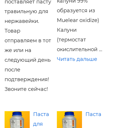
калуни 99%
поставляет пасту
образуется из
травильную для
Muelear oxidize)
нержавейки.
Калуни
Товар
(термостат
отправляем в тот
окислительной ...
же или на
Читать дальше
следующий день
после
подтверждения!
Звоните сейчас!
Паста
Паста
для