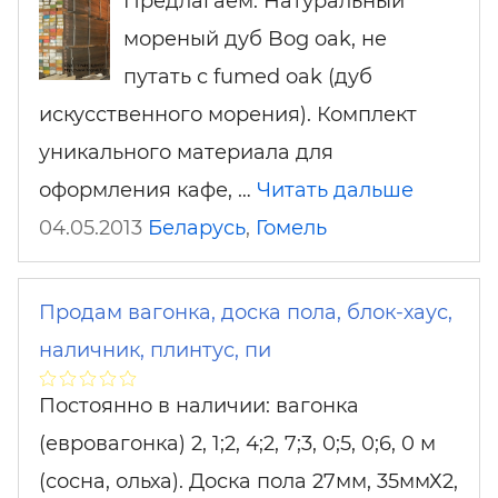
Предлагаем: Натуральный
мореный дуб Bog oak, не
путать с fumed oak (дуб
искусственного морения). Комплект
уникального материала для
оформления кафе, …
Читать дальше
04.05.2013
Беларусь
,
Гомель
Продам вагонка, доска пола, блок-хаус,
наличник, плинтус, пи
Постоянно в наличии: вагонка
(евровагонка) 2, 1;2, 4;2, 7;3, 0;5, 0;6, 0 м
(сосна, ольха). Доска пола 27мм, 35ммХ2,