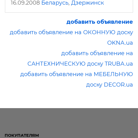
16.09.2008
Беларусь
,
Дзержинск
добавить объявление
добавить объявление на ОКОННУЮ доску
OKNA.ua
добавить объявление на
САНТЕХНИЧЕСКУЮ доску TRUBA.ua
добавить объявление на МЕБЕЛЬНУЮ
доску DECOR.ua
ПОКУПАТЕЛЯМ