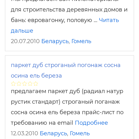
для строительства деревянных домов и
бань: евровагонку, половую …
Читать
дальше
20.07.2010
Беларусь
,
Гомель
паркет дуб строганый погонаж сосна
осина ель береза
предлагаем паркет дуб (радиал натур
рустик стандарт) строганый поганаж
сосна осина ель береза прайс-лист по
требованию на email
Подробнее
12.03.2010
Беларусь
,
Гомель