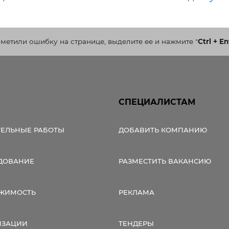
аметили ошибку на странице, выделите ее и нажмите
"
Ctrl + En
СПЕЦИАЛИСТАМ
ТЕЛЬНЫЕ РАБОТЫ
ДОБАВИТЬ КОМПАНИЮ
ДОВАНИЕ
РАЗМЕСТИТЬ ВАКАНСИЮ
ЖИМОСТЬ
РЕКЛАМА
ИЗАЦИИ
ТЕНДЕРЫ