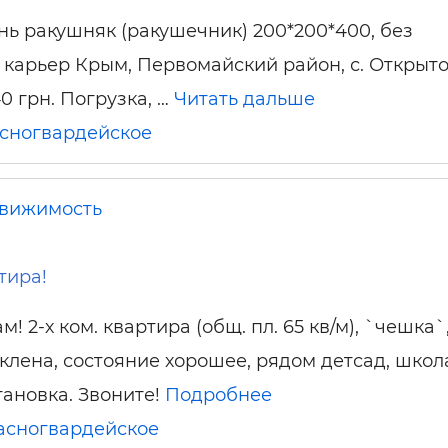
ь ракушняк (ракушечник) 200*200*400, без
 карьер Крым, Первомайский район, с. Открыто
40 грн. Погрузка, …
Читать дальше
сногвардейское
вижимость
тира!
! 2-х ком. квартира (общ. пл. 65 кв/м), `чешка`
клена, состояние хорошее, рядом детсад, школ
тановка. Звоните!
Подробнее
асногвардейское