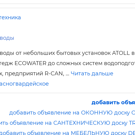
техника
 воды
воды от небольших бытовых установок ATOLL в
ттедж ECOWATER до сложных систем водоподго
х, предприятий R-CAN, …
Читать дальше
асногвардейское
добавить объ
добавить объявление на ОКОННУЮ доску 
ить объявление на САНТЕХНИЧЕСКУЮ доску T
добавить объявление на МЕБЕЛЬНУЮ доску D