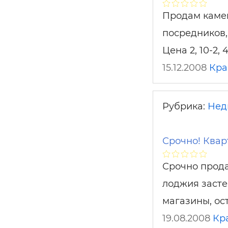
Продам камен
посредников,
Цена 2, 10-2, 
15.12.2008
Кра
Рубрика:
Нед
Срочно! Квар
Срочно продам
лоджия засте
магазины, ос
19.08.2008
Кр