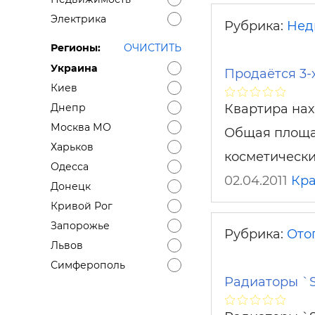
Электрика
Рубрика:
Нед
Регионы:
ОЧИСТИТЬ
Украина
Продаётся 3-
Киев
Квартира нах
Днепр
Москва МО
Общая площадь
Харьков
косметически
Одесса
02.04.2011
Кра
Донецк
Кривой Рог
Запорожье
Рубрика:
Ото
Львов
Симферополь
Радиаторы `S