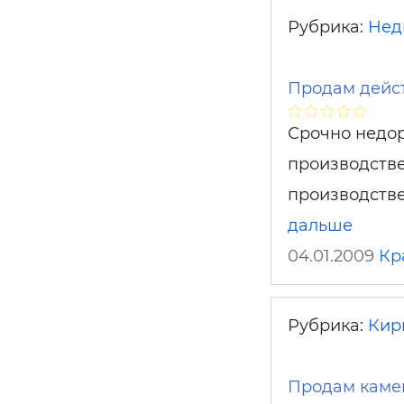
Рубрика:
Нед
Продам дейс
Срочно недо
производстве
производстве
дальше
04.01.2009
Кр
Рубрика:
Кирп
Продам каме