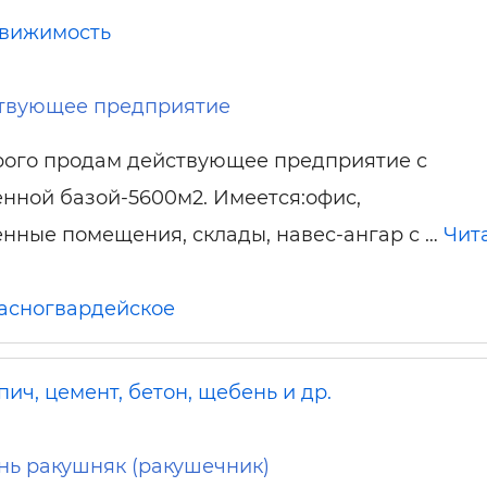
вижимость
твующее предприятие
рого продам действующее предприятие с
нной базой-5600м2. Имеется:офис,
нные помещения, склады, навес-ангар с …
Чит
асногвардейское
ич, цемент, бетон, щебень и др.
нь ракушняк (ракушечник)