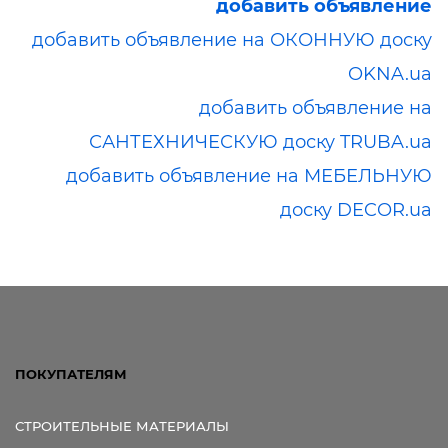
добавить объявление
добавить объявление на ОКОННУЮ доску
OKNA.ua
добавить объявление на
САНТЕХНИЧЕСКУЮ доску TRUBA.ua
добавить объявление на МЕБЕЛЬНУЮ
доску DECOR.ua
ПОКУПАТЕЛЯМ
СТРОИТЕЛЬНЫЕ МАТЕРИАЛЫ