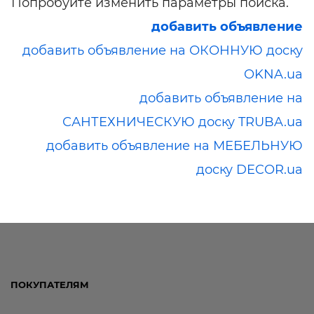
Попробуйте изменить параметры поиска.
добавить объявление
добавить объявление на ОКОННУЮ доску
OKNA.ua
добавить объявление на
САНТЕХНИЧЕСКУЮ доску TRUBA.ua
добавить объявление на МЕБЕЛЬНУЮ
доску DECOR.ua
ПОКУПАТЕЛЯМ