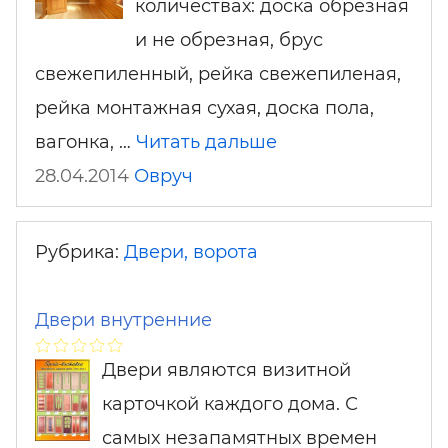
количествах: доска обрезная
и не обрезная, брус
свежепиленный, рейка свежепиленая,
рейка монтажная сухая, доска пола,
вагонка, …
Читать дальше
28.04.2014
Овруч
Рубрика:
Двери, ворота
Двери внутренние
Двери являются визитной
карточкой каждого дома. С
самых незапамятных времен