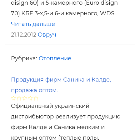
disign 60) и 5-камерного (Euro disign
70).КБЕ 3-х,5-и 6-и камерного, WDS …
Читать дальше
21.12.2012
Овруч
Рубрика:
Отопление
Продукция фирм Саника и Калде,
продажа оптом.
Официальный украинский
дистрибьютор реализует продукцию
фирм Калде и Саника мелким и
крупным оптом (теплые полы,