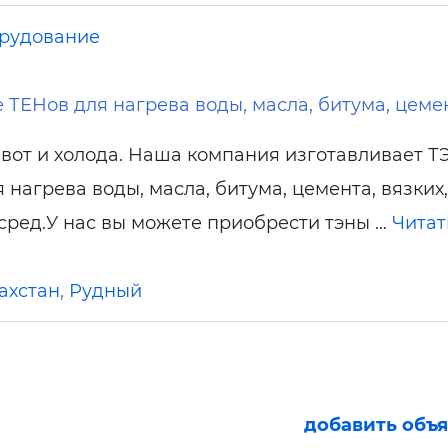
рудование
 ТЕНов для нагрева воды, масла, битума, цеме
 вот и холода. Наша компания изготавливает 
я нагрева воды, масла, битума, цемента, вязких,
сред.У нас вы можете приобрести тэны …
Читат
ахстан
,
Рудный
добавить объ