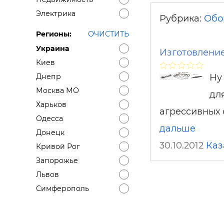
Электрика
Рубрика:
Обо
Регионы:
ОЧИСТИТЬ
Украина
Изготовление
Киев
Ну
Днепр
Москва МО
дл
Харьков
агрессивных 
Одесса
дальше
Донецк
30.10.2012
Каз
Кривой Рог
Запорожье
Львов
Симферополь