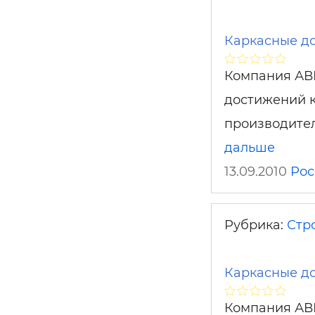
Каркасные до
Компания АВ
достижений к
производител
дальше
13.09.2010
Рос
Рубрика:
Стр
Каркасные до
Компания АВ