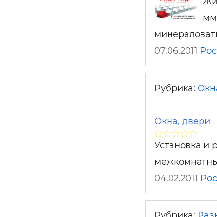
Жи
мм
минераловатн
07.06.2011
Рос
Рубрика:
Окн
Окна, двери
Установка и 
межкомнатны
04.02.2011
Рос
Рубрика:
Раз