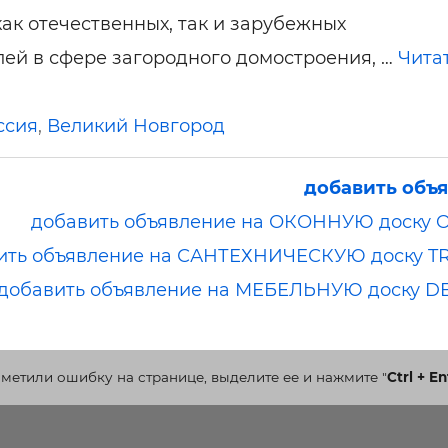
ак отечественных, так и зарубежных
ей в сфере загородного домостроения, …
Чита
ссия
,
Великий Новгород
добавить объ
добавить объявление на ОКОННУЮ доску 
ить объявление на САНТЕХНИЧЕСКУЮ доску T
добавить объявление на МЕБЕЛЬНУЮ доску D
аметили ошибку на странице, выделите ее и нажмите
"
Ctrl + En