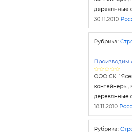
деревянные с
30.11.2010
Рос
Рубрика:
Стр
Производим 
ООО СК `Ясен
контейнеры, 
деревянные с
18.11.2010
Рос
Рубрика:
Стр