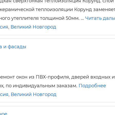
дкая сверхтонкая теплоизоляция Корунд. слой 
керамической теплоизоляции Корунд заменяет
ого утеплителя толщиной 50мм. …
Читать дал
сия
,
Великий Новгород
а и фасады
ремонт окон из ПВХ-профиля, дверей входных и
х, по индивидуальным заказам.
Подробнее
сия
,
Великий Новгород
ное