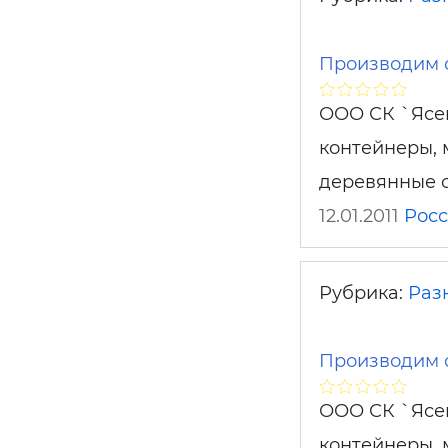
Производим 
ООО СК `Ясен
контейнеры, 
деревянные с
12.01.2011
Рос
Рубрика:
Раз
Производим 
ООО СК `Ясен
контейнеры, 