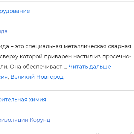
рудование
ида
да – это специальная металлическая сварная
 сверху которой приварен настил из просечно-
ли. Она обеспечивает …
Читать дальше
сия
,
Великий Новгород
оительная химия
оизоляция Корунд