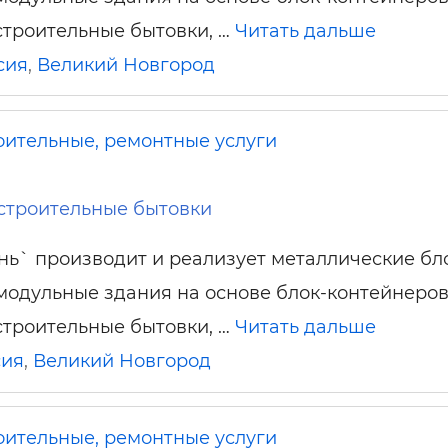
троительные бытовки, …
Читать дальше
сия
,
Великий Новгород
оительные, ремонтные услуги
строительные бытовки
ь` производит и реализует металлические бл
модульные здания на основе блок-контейнеров
троительные бытовки, …
Читать дальше
сия
,
Великий Новгород
оительные, ремонтные услуги