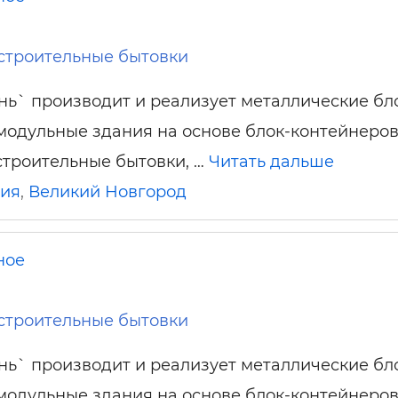
строительные бытовки
ь` производит и реализует металлические бл
модульные здания на основе блок-контейнеров
троительные бытовки, …
Читать дальше
сия
,
Великий Новгород
ное
строительные бытовки
ь` производит и реализует металлические бл
модульные здания на основе блок-контейнеров