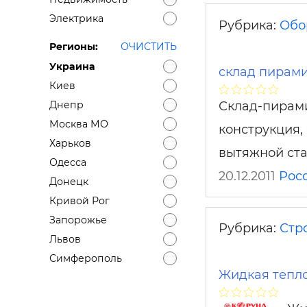
Электрика
Рубрика:
Обо
Регионы:
ОЧИСТИТЬ
Украина
склад пирам
Киев
Склад-пирами
Днепр
Москва МО
конструкция,
Харьков
вытяжной ста
Одесса
20.12.2011
Рос
Донецк
Кривой Рог
Запорожье
Рубрика:
Стр
Львов
Симферополь
Жидкая тепл