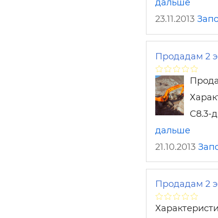
дальше
23.11.2013
Зап
Продадам 2 э
Прода
Харак
C8.3-
дальше
21.10.2013
Зап
Продадам 2 э
Характеристи