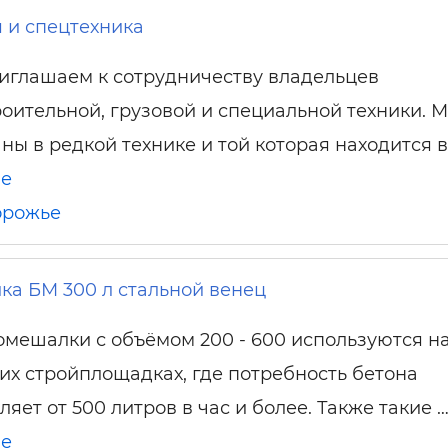
 и спецтехника
иглашаем к сотрудничеству владельцев
роительной, грузовой и специальной техники. 
ны в редкой технике и той которая находится в
ше
орожье
а БМ 300 л стальной венец
омешалки с объёмом 200 - 600 используются н
их стройплощадках, где потребность бетона
ляет от 500 литров в час и более. Также такие 
ше