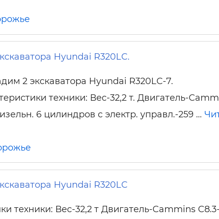
орожье
кскаватора Hyundai R320LC.
дим 2 экскаватора Hyundai R320LC-7.
теристики техники: Вес-32,2 т. Двигатель-Camm
дизельн. 6 цилиндров с электр. управл.-259 …
Чи
орожье
кскаватора Hyundai R320LC
ки техники: Вес-32,2 т Двигатель-Cammins C8.3