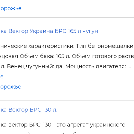
порожье
а Вектор Украина БРС 165 л чугун
хнические характеристики: Тип бетономешалки
нцовая Объем бака: 165 л. Объем готового раств
5 л. Венец чугунный: да. Мощность двигателя: …
ше
порожье
а Вектор БРС 130 л.
а вектор БРС-130 - это агрегат украинского