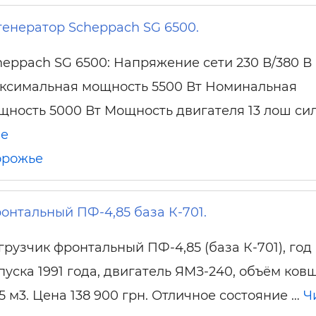
енератор Scheppach SG 6500.
heppach SG 6500: Напряжение сети 230 В/380 В
ксимальная мощность 5500 Вт Номинальная
щность 5000 Вт Мощность двигателя 13 лош сил
ше
орожье
онтальный ПФ-4,85 база К-701.
грузчик фронтальный ПФ-4,85 (база К-701), год
пуска 1991 года, двигатель ЯМЗ-240, объём ков
85 м3. Цена 138 900 грн. Отличное состояние …
Ч