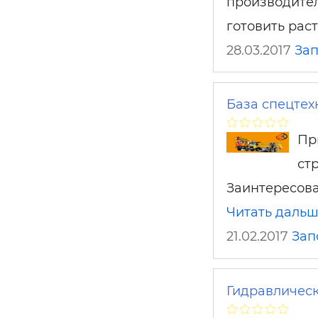
производител
готовить рас
28.03.2017
За
База спецтехн
Пр
ст
Заинтересова
Читать даль
21.02.2017
Зап
Гидравлическ